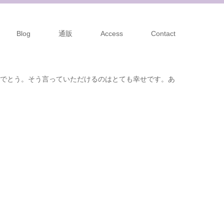
Blog
通販
Access
Contact
でとう。 そう言っていただけるのは とても幸せです。 あ
キ #レイキヒーリング #アニマルコミュニケーション #ア