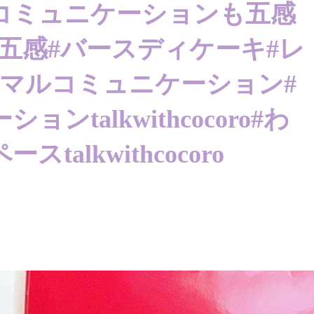
コミュニケーションも 五感
五感 #バースディケーキ #レ
ニマルコミュニケーション #
talkwithcocoro #わ
alkwithcocoro