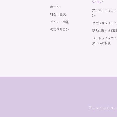
ション
ホーム
アニマルコミュニ
料金一覧表
ン
イベント情報
セッションメニュ
名古屋サロン
愛犬に関する個別
ペットライフコミ
ターへの相談
アニマルコミュニケーシ