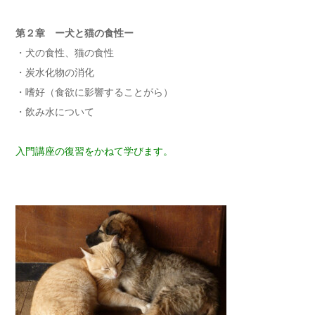
第２章 ー犬と猫の食性ー
・犬の食性、猫の食性
・炭水化物の消化
・嗜好（食欲に影響することがら）
・飲み水について
入門講座の復習をかねて学びます。