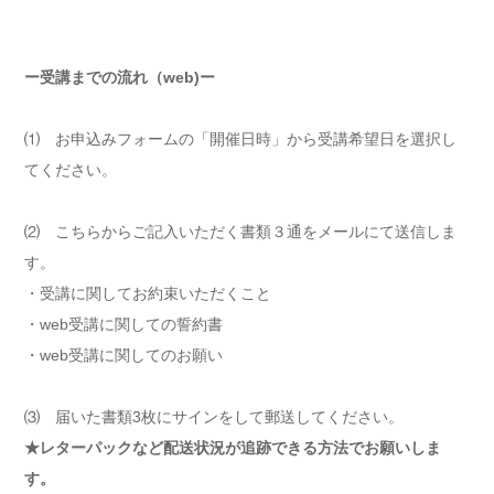
ー受講までの流れ（web)ー
⑴ お申込みフォームの「開催日時」から受講希望日を選択し
てください。
⑵ こちらからご記入いただく書類３通をメールにて送信しま
す。
・受講に関してお約束いただくこと
・web受講に関しての誓約書
・web受講に関してのお願い
⑶ 届いた書類3枚にサインをして郵送してください。
★レターパックなど配送状況が追跡できる方法でお願いしま
す。