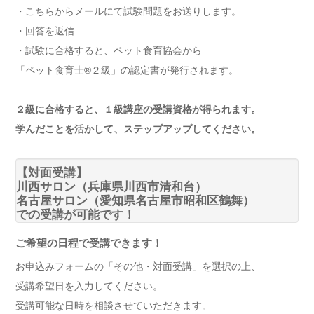
・こちらからメールにて試験問題をお送りします。
・回答を返信
・試験に合格すると、ペット食育協会から
「ペット食育士®️２級」の認定書が発行されます。
２級に合格すると、１級講座の受講資格が得られます。
学んだことを活かして、ステップアップしてください。
【対面受講】
川西サロン（兵庫県川西市清和台）
名古屋サロン（愛知県名古屋市昭和区鶴舞）
での受講が可能です！
ご希望の日程で受講できます！
お申込みフォームの「その他・対面受講」を選択の上、
受講希望日を入力してください。
受講可能な日時を相談させていただきます。