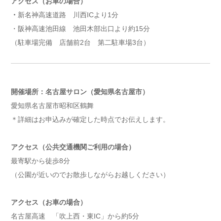
アクセス（お車の場合）
・
新名神高速道路 川西ICより1分
・阪神高速池田線 池田木部出口より約15分
（駐車場完備 店舗前2台 第二駐車場3台）
開催場所：名古屋サロン（愛知県名古屋市）
愛知県名古屋市昭和区鶴舞
＊詳細はお申込みが確定した時点でお伝えします。
アクセス（公共交通機関ご利用の場合）
最寄駅から徒歩8分
（公園が近いのでお散歩しながらお越しください）
アクセス（お車の場合）
名古屋高速 「吹上西・東IC」から約5分