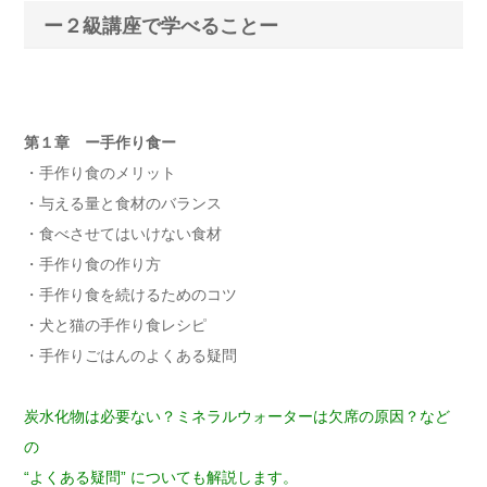
ー２級講座で学べることー
第１章 ー手作り食ー
・手作り食のメリット
・与える量と食材のバランス
・食べさせてはいけない食材
・手作り食の作り方
・手作り食を続けるためのコツ
・犬と猫の手作り食レシピ
・手作りごはんのよくある疑問
炭水化物は必要ない？ミネラルウォーターは欠席の原因？など
の
“よくある疑問” についても解説します。