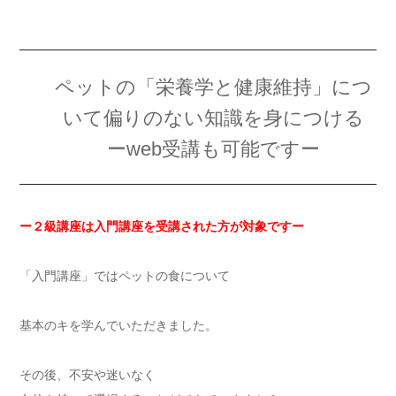
ペットの「栄養学と健康維持」につ
いて偏りのない知識を身につける
ーweb受講も可能ですー
ー２級講座は入門講座を受講された方が対象ですー
「入門講座」ではペットの食について
基本のキを学んでいただきました。
その後、不安や迷いなく