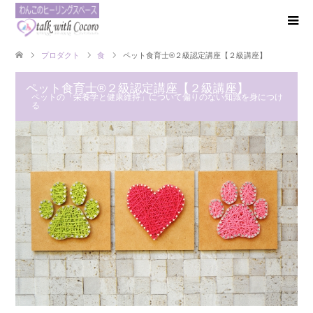
プロダクト
食
ペット食育士®️２級認定講座【２級講座】
ペット食育士®️２級認定講座【２級講座】
ペットの「栄養学と健康維持」について偏りのない知識を身につけ
る