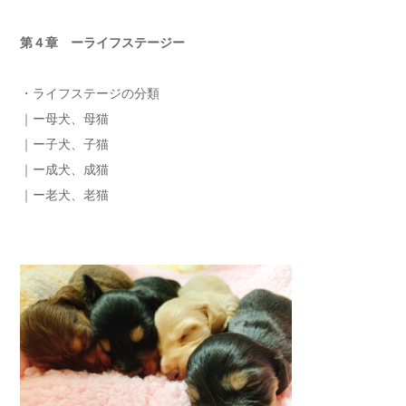
第４章 ーライフステージー
・ライフステージの分類
｜ー母犬、母猫
｜ー子犬、子猫
｜ー成犬、成猫
｜ー老犬、老猫