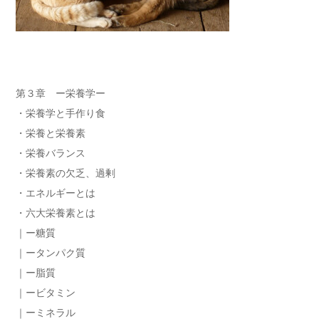
第３章 ー栄養学ー
・栄養学と手作り食
・栄養と栄養素
・栄養バランス
・栄養素の欠乏、過剰
・エネルギーとは
・六大栄養素とは
｜ー糖質
｜ータンパク質
｜ー脂質
｜ービタミン
｜ーミネラル