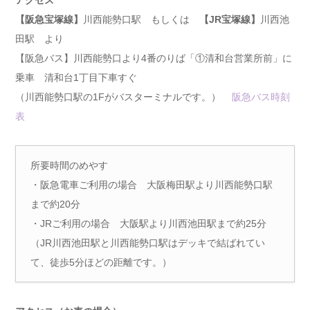
アクセス
【阪急宝塚線】
川西能勢口駅 もしくは
【JR宝塚線】
川西池
田駅 より
【阪急バス】川西能勢口より4番のりば「①清和台営業所前」に
乗車 清和台1丁目下車すぐ
（川西能勢口駅の1Fがバスターミナルです。）
阪急バス時刻
表
所要時間のめやす
・阪急電車ご利用の場合 大阪梅田駅より川西能勢口駅
まで約20分
・JRご利用の場合 大阪駅より川西池田駅まで約25分
（JR川西池田駅と川西能勢口駅はデッキで結ばれてい
て、徒歩5分ほどの距離です。）