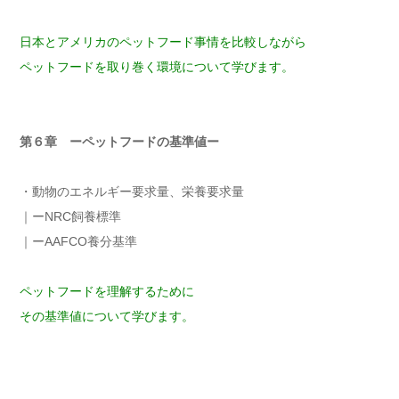
日本とアメリカのペットフード事情を比較しながら
ペットフードを取り巻く環境について学びます。
第６章 ーペットフードの基準値ー
・動物のエネルギー要求量、栄養要求量
｜ーNRC飼養標準
｜ーAAFCO養分基準
ペットフードを理解するために
その基準値について学びます。