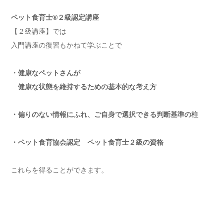
ペット食育士®️２級認定講座
【２級講座】
では
入門講座の復習もかねて学ぶことで
・健康なペットさんが
健康な状態を維持するための
基本的な考え方
・偏りのない情報にふれ、ご自身で選択できる判断基準の柱
・ペット食育協会認定 ペット食育士２級の資格
これらを得ることができます。