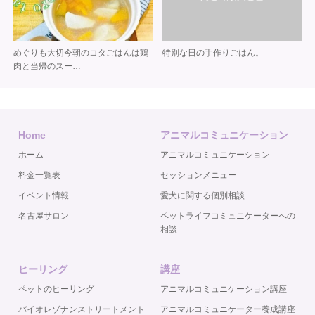
めぐりも大切 今朝のコタごはんは 鶏
特別な日の手作りごはん。
肉と当帰のスー…
Home
アニマルコミュニケーション
ホーム
アニマルコミュニケーション
料金一覧表
セッションメニュー
イベント情報
愛犬に関する個別相談
名古屋サロン
ペットライフコミュニケーターへの
相談
ヒーリング
講座
ペットのヒーリング
アニマルコミュニケーション講座
バイオレゾナンストリートメント
アニマルコミュニケーター養成講座