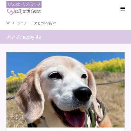
ブログ
犬とのhappylife
犬とのhappylife