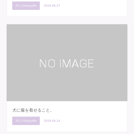
犬とのhappylife
2019.06.27
犬に服を着せること。
犬とのhappylife
2019.04.14