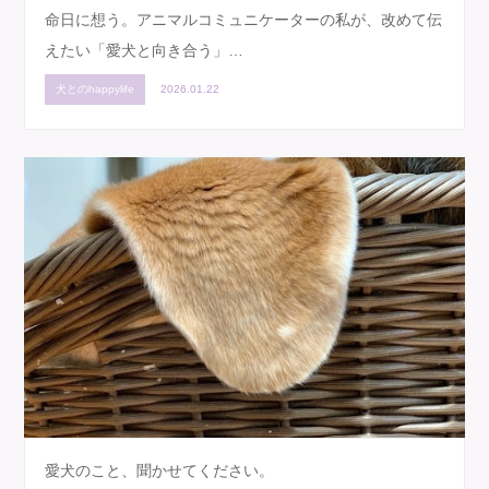
命日に想う。アニマルコミュニケーターの私が、改めて伝
えたい「愛犬と向き合う」…
犬とのhappylife
2026.01.22
愛犬のこと、聞かせてください。