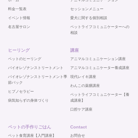
ホーム
アニマルコミュニケーション
料金一覧表
セッションメニュー
イベント情報
愛犬に関する個別相談
名古屋サロン
ペットライフコミュニケーターへの
相談
ヒーリング
講座
ペットのヒーリング
アニマルコミュニケーション講座
バイオレゾナンストリートメント
アニマルコミュニケーター養成講座
バイオレゾナンストリートメント季
現代レイキ講座
節パック
わんこの薬膳講座
ヒプノセラピー
ペットライフコミュニケーター【養
病気知らずの身体づくり
成講座】
口腔ケア講座
ペットの手作りごはん
Contact
ペット食育講座【入門講座】
お問合せ