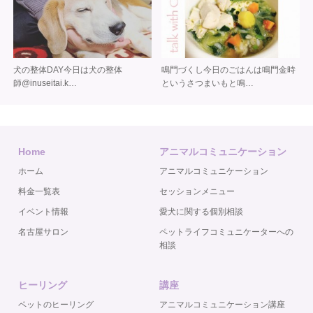
犬の整体DAY 今日は犬の整体
鳴門づくし 今日のごはんは 鳴門金時
師 @inuseitai.k…
というさつまいもと 鳴…
Home
アニマルコミュニケーション
ホーム
アニマルコミュニケーション
料金一覧表
セッションメニュー
イベント情報
愛犬に関する個別相談
名古屋サロン
ペットライフコミュニケーターへの
相談
ヒーリング
講座
ペットのヒーリング
アニマルコミュニケーション講座