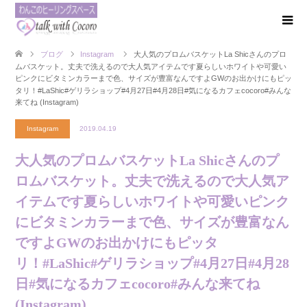
ブログ
Instagram
大人気のプロムバスケット La Shicさんのプロ
ムバスケット。 丈夫で洗えるので 大人気アイテムです 夏らしいホワイトや 可愛い
ピンクに ビタミンカラーまで 色、サイズが豊富なんですよ GWのお出かけにもピッ
タリ！ #LaShic #ゲリラショップ #4月27日 #4月28日 #気になるカフェcocoro #みんな
来てね (Instagram)
Instagram
2019.04.19
大人気のプロムバスケット La Shicさんのプ
ロムバスケット。 丈夫で洗えるので 大人気ア
イテムです 夏らしいホワイトや 可愛いピンク
に ビタミンカラーまで 色、サイズが豊富なん
ですよ GWのお出かけにもピッタ
リ！ #LaShic #ゲリラショップ #4月27日 #4月28
日 #気になるカフェcocoro #みんな来てね
(Instagram)