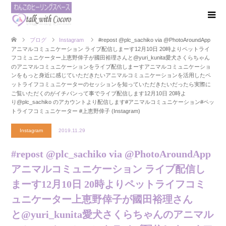
ブログ
Instagram
#repost @plc_sachiko via @PhotoAroundApp
アニマルコミュニケーション ライブ配信しまーす 12月10日 20時より ペットライ
フコミュニケーター 上恵野倖子が 國田裕理さんと @yuri_kunita 愛犬さくらちゃん
の アニマルコミュニケーションを ライブ配信しまーす️ アニマルコミュニケーショ
ンを もっと身近に感じていただきたい アニマルコミュニケーションを活用した ペ
ットライフコミュニケーターの セッションを知っていただきたい だったら 実際に
ご覧いただくのが イチバン️って事で ライブ配信します 12月10日 20時よ
り @plc_sachiko のアカウントより配信します #アニマルコミュニケーション #ペッ
トライフコミュニケーター #上恵野倖子 (Instagram)
Instagram
2019.11.29
#repost @plc_sachiko via @PhotoAroundApp
アニマルコミュニケーション ライブ配信し
まーす 12月10日 20時より ペットライフコミ
ュニケーター 上恵野倖子が 國田裕理さん
と @yuri_kunita 愛犬さくらちゃんの アニマル