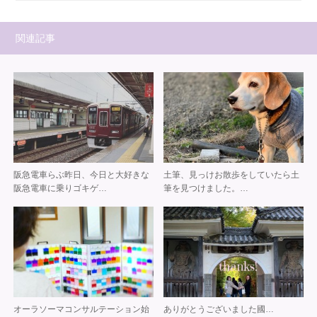
関連記事
阪急電車らぶ 昨日、今日と 大好きな
土筆、見っけ お散歩をしていたら 土
阪急電車に乗り ゴキゲ…
筆を見つけました。 …
オーラソーマコンサルテーション 始
️ありがとうございました️ 國…