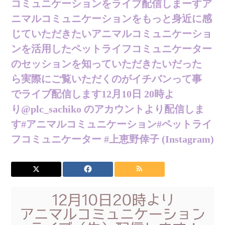
コミュニケーションを ライブ配信しまーす️ ア
ニマルコミュニケーションを もっと身近に感
じていただきたい アニマルコミュニケーショ
ンを活用した ペットライフコミュニケーター
の セッションを知っていただきたい だった
ら 実際にご覧いただくのが イチバン️って事
で ライブ配信します 12月10日 20時よ
り @plc_sachiko のアカウントより配信しま
す #アニマルコミュニケーション #ペットライ
フコミュニケーター #上恵野倖子 (Instagram)