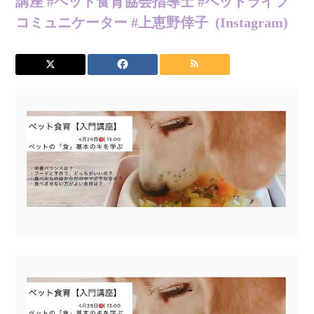
講座 #ペット食育協会指導士 #ペットライフ
コミュニケーター #上恵野倖子 (Instagram)