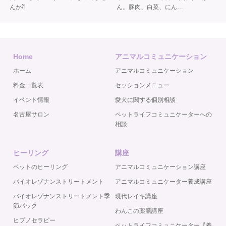
んか⁈
ん。 豚肉、白菜、にん…
Home
アニマルコミュニケーション
ホーム
アニマルコミュニケーション
料金一覧表
セッションメニュー
イベント情報
愛犬に関する個別相談
名古屋サロン
ペットライフコミュニケーターへの
相談
ヒーリング
講座
ペットのヒーリング
アニマルコミュニケーション講座
バイオレゾナンストリートメント
アニマルコミュニケーター養成講座
バイオレゾナンストリートメント季
現代レイキ講座
節パック
わんこの薬膳講座
ヒプノセラピー
ペットライフコミュニケーター【養