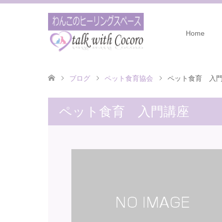
Home
ブログ
ペット食育協会
ペット食育 入
ペット食育 入門講座