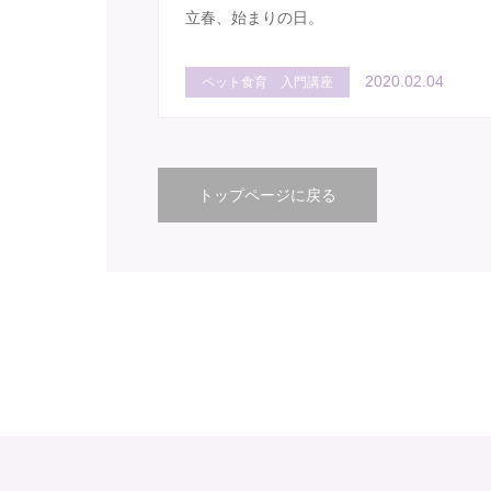
立春、始まりの日。
2020.02.04
ペット食育 入門講座
トップページに戻る