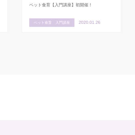
ペット食育【入門講座】初開催！
2020.01.26
ペット食育 入門講座