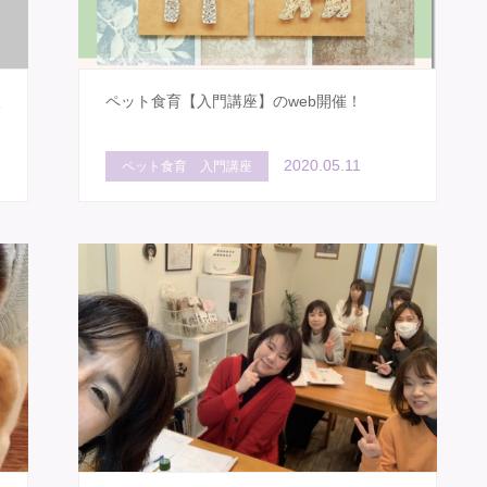
入
ペット食育【入門講座】のweb開催！
2020.05.11
ペット食育 入門講座