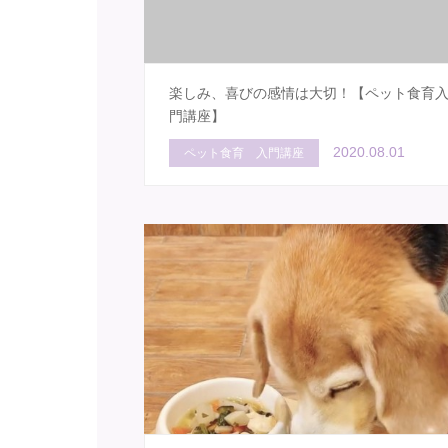
楽しみ、喜びの感情は大切！【ペット食育
門講座】
2020.08.01
ペット食育 入門講座