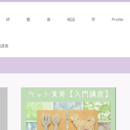
絆
癒
食
相談
学
Profile
門講座